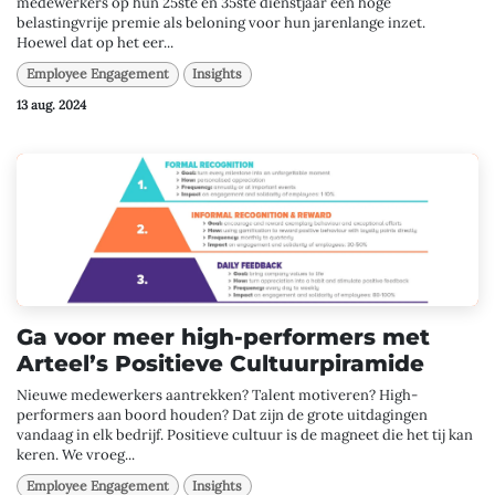
medewerkers op hun 25ste en 35ste dienstjaar een hoge
belastingvrije premie als beloning voor hun jarenlange inzet.
Hoewel dat op het eer...
Employee Engagement
Insights
13 aug. 2024
Ga voor meer high-performers met
Arteel’s Positieve Cultuurpiramide
Nieuwe medewerkers aantrekken? Talent motiveren? High-
performers aan boord houden? Dat zijn de grote uitdagingen
vandaag in elk bedrijf. Positieve cultuur is de magneet die het tij kan
keren. We vroeg...
Employee Engagement
Insights