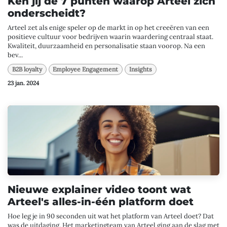
Ken jij de 7 punten waarop Arteel zich
onderscheidt?
Arteel zet als enige speler op de markt in op het creeëren van een
positieve cultuur voor bedrijven waarin waardering centraal staat.
Kwaliteit, duurzaamheid en personalisatie staan voorop. Na een
bev...
B2B loyalty
Employee Engagement
Insights
23 jan. 2024
Nieuwe explainer video toont wat
Arteel's alles-in-één platform doet
Hoe leg je in 90 seconden uit wat het platform van Arteel doet? Dat
was de uitdaging. Het marketingteam van Arteel ging aan de slag met