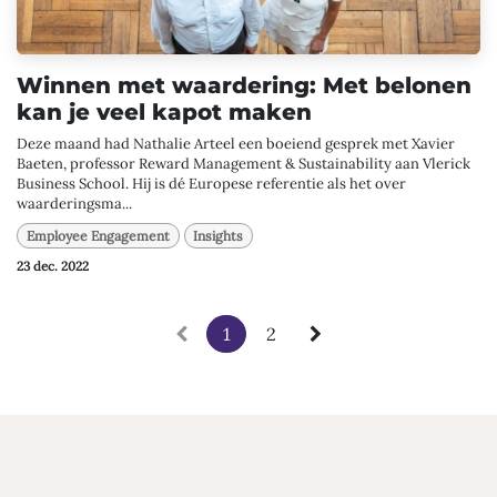
Winnen met waardering: Met belonen
kan je veel kapot maken
Deze maand had Nathalie Arteel een boeiend gesprek met Xavier
Baeten, professor Reward Management & Sustainability aan Vlerick
Business School. Hij is dé Europese referentie als het over
waarderingsma...
Employee Engagement
Insights
23 dec. 2022
1
2